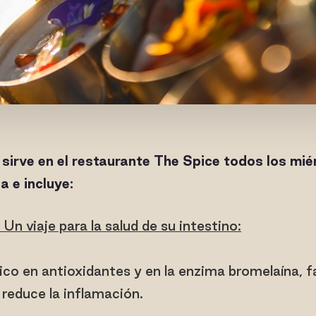
e sirve en el restaurante The Spice todos los mié
 e incluye:
n viaje para la salud de su intestino:
Rico en antioxidantes y en la enzima bromelaína, f
 reduce la inflamación.