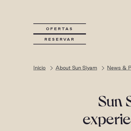
OFERTAS
RESERVAR
Inicio
About Sun Siyam
News & P
Sun S
experie