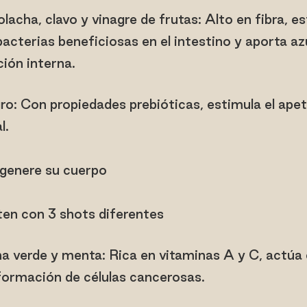
acha, clavo y vinagre de frutas: Alto en fibra, es
acterias beneficiosas en el intestino y aporta az
ción interna.
ro: Con propiedades prebióticas, estimula el apet
l.
enere su cuerpo
uten con 3 shots diferentes
 verde y menta: Rica en vitaminas A y C, actúa
 formación de células cancerosas.