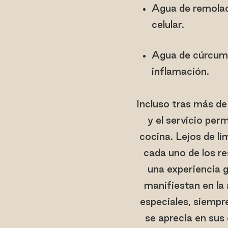
Agua de remolac
celular.
Agua de cúrcuma
inflamación.
Incluso tras más de
y el servicio pe
cocina. Lejos de li
cada uno de los r
una experiencia 
manifiestan en la
especiales, siempr
se aprecia en sus