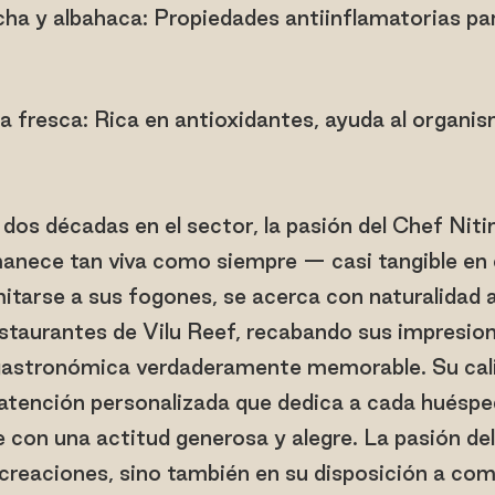
ha y albahaca: Propiedades antiinflamatorias par
 fresca: Rica en antioxidantes, ayuda al organis
 dos décadas en el sector, la pasión del Chef Niti
rmanece tan viva como siempre — casi tangible en 
mitarse a sus fogones, se acerca con naturalidad
estaurantes de Vilu Reef, recabando sus impresion
gastronómica verdaderamente memorable. Su cali
 atención personalizada que dedica a cada huésp
e con una actitud generosa y alegre. La pasión del
 creaciones, sino también en su disposición a com