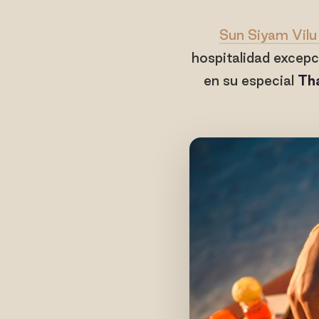
Sun Siyam Vilu
hospitalidad excepc
en su especial
Tha