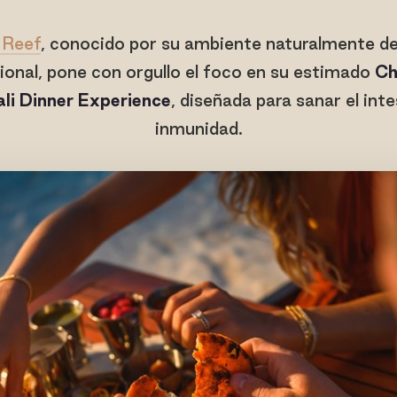
 Reef
, conocido por su ambiente naturalmente d
ional, pone con orgullo el foco en su estimado
Ch
li Dinner Experience
, diseñada para sanar el inte
inmunidad.