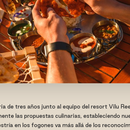
a de tres años junto al equipo del resort Vilu Ree
ente las propuestas culinarias, estableciendo nu
stría en los fogones va más allá de los reconoci