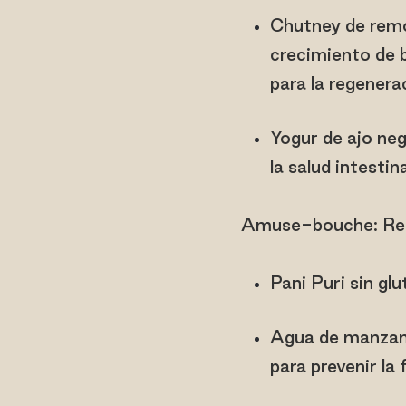
Chutney de remol
crecimiento de b
para la regenera
Yogur de ajo neg
la salud intestina
Amuse-bouche: Reg
Pani Puri sin gl
Agua de manzana
para prevenir la