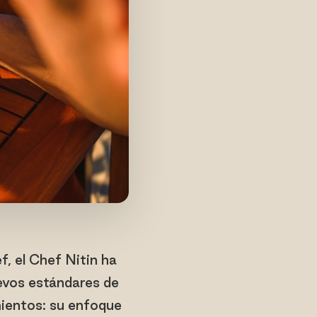
f, el Chef Nitin ha
evos estándares de
mientos: su enfoque