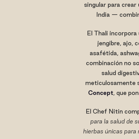
singular para crear
India — combin
El Thali incorpora
jengibre, ajo, 
asafétida, ashwa
combinación no sol
salud digesti
meticulosamente se
Concept
, que pon
El Chef Nitin comp
para la salud de 
hierbas únicas para 