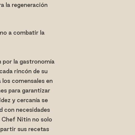
a la regeneración
mo a combatir la
n por la gastronomía
cada rincón de su
 a los comensales en
es para garantizar
dez y cercanía se
ed con necesidades
 Chef Nitin no solo
partir sus recetas