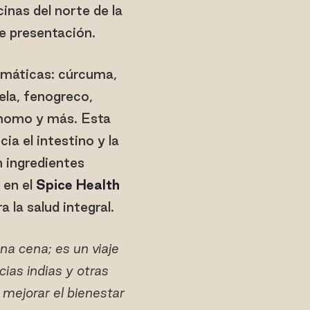
inas del norte de la
e presentación.
romáticas: cúrcuma,
nela, fenogreco,
amomo y más. Esta
a el intestino y la
n ingredientes
 en el
Spice Health
 la salud integral.
a cena; es un viaje
ias indias y otras
 mejorar el bienestar