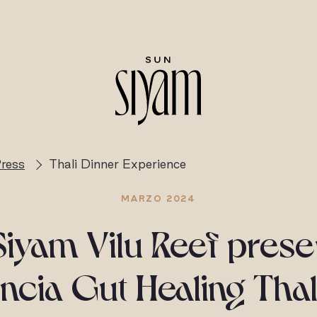
ress
Thali Dinner Experience
MARZO 2024
iyam Vilu Reef prese
ncia Gut Healing Thal