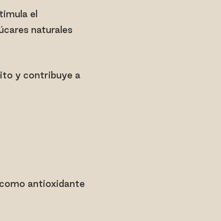
timula el
úcares naturales
ito y contribuye a
 como antioxidante