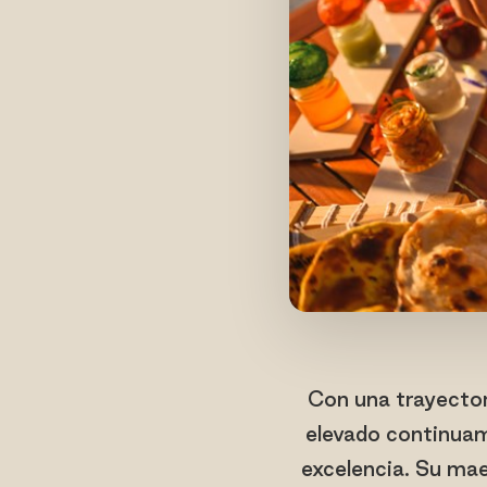
Con una trayectori
elevado continuam
excelencia. Su mae