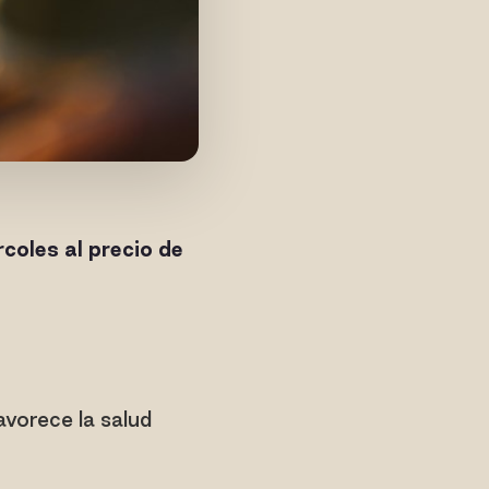
rcoles al precio de
avorece la salud