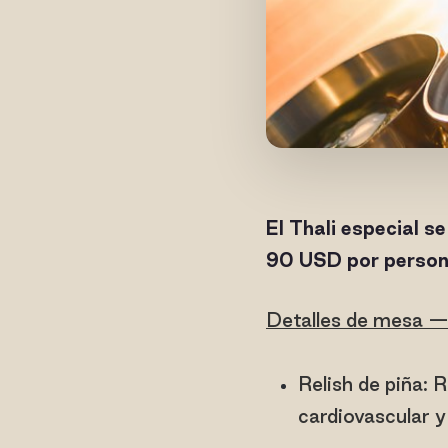
El Thali especial s
90 USD por persona
Detalles de mesa — U
Relish de piña: 
cardiovascular y