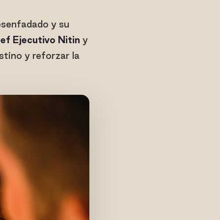
esenfadado y su
ef Ejecutivo Nitin
y
stino y reforzar la