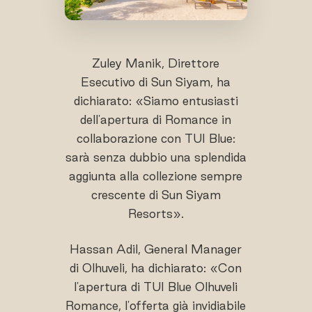
Zuley Manik, Direttore
Esecutivo di Sun Siyam, ha
dichiarato: «Siamo entusiasti
dell'apertura di Romance in
collaborazione con TUI Blue:
sarà senza dubbio una splendida
aggiunta alla collezione sempre
crescente di Sun Siyam
Resorts».
Hassan Adil, General Manager
di Olhuveli, ha dichiarato: «Con
l'apertura di TUI Blue Olhuveli
Romance, l'offerta già invidiabile