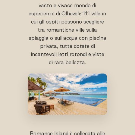
vasto e vivace mondo di
esperienze di Olhuveli: 111 ville in
cui gli ospiti possono scegliere
tra romantiche ville sulla
spiaggia o sull'acqua con piscina
privata, tutte dotate di
incantevoli letti rotondi e viste
di rara bellezza.
Romance Island è collegata alle