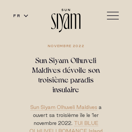
FR
NOVEMBRE 2022
Sun Siyam Olhuveli
Maldives dévoile son
troisième paradis
insulaire
Sun Siyam Olhuveli Maldives
a
ouvert sa troisième île le 1er
novembre 2022.
TUI BLUE
OLHUVELI ROMANCE Island