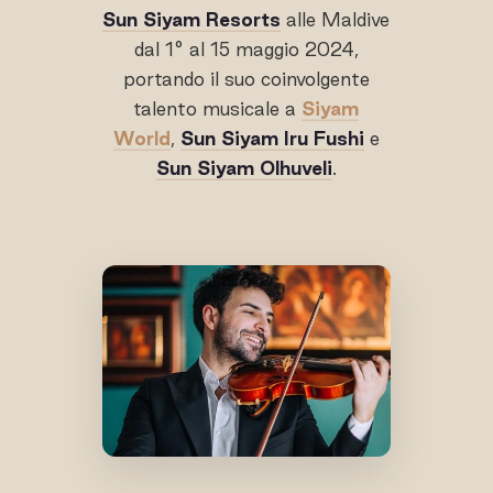
Sun Siyam Resorts
alle Maldive
dal 1° al 15 maggio 2024,
portando il suo coinvolgente
talento musicale a
Siyam
World
,
Sun Siyam Iru Fushi
e
Sun Siyam Olhuveli
.