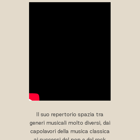
Il suo repertorio spazia tra
generi musicali molto diversi, dai
capolavori della musica classica
ai successi del pop e del rock