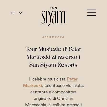
IT
APRILE 2024
Tour Musicale di Petar
Markoski attraverso i
Sun Siyam Resorts
Il celebre musicista
Petar
Markoski
, talentuoso violinista,
cantante e compositore
originario di Ohrid, in
Macedonia, si esibirà presso i