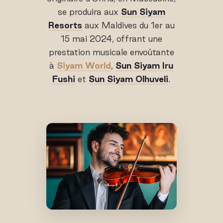
se produira aux
Sun Siyam
Resorts
aux Maldives du 1er au
15 mai 2024, offrant une
prestation musicale envoûtante
à
Siyam World
,
Sun Siyam Iru
Fushi
et
Sun Siyam Olhuveli
.