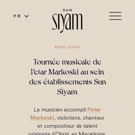
FR
AVRIL 2024
Tournée musicale de
Petar Markoski au sein
des établissements Sun
Siyam
Le musicien accompli
Petar
Markoski
, violoniste, chanteur
et compositeur de talent
originaire d'Ohrid, en Macédoine,