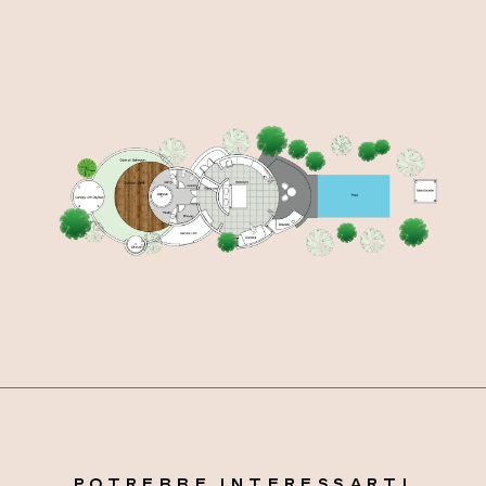
POTREBBE INTERESSARTI