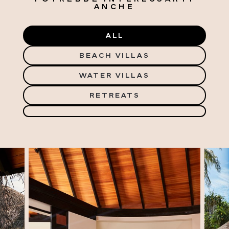
ANCHE
ALL
BEACH VILLAS
WATER VILLAS
RETREATS