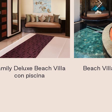
mily Deluxe Beach Villa
Beach Vill
con piscina