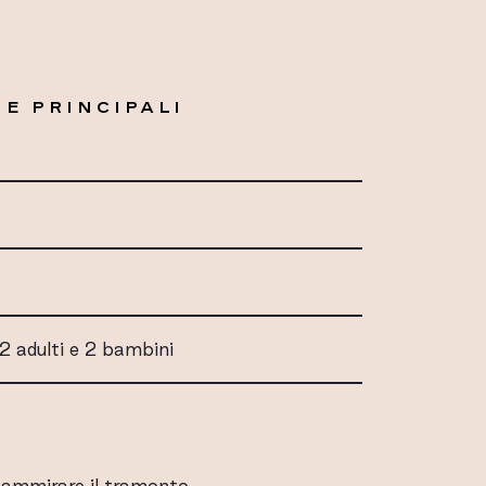
E PRINCIPALI
2 adulti e 2 bambini
r ammirare il tramonto