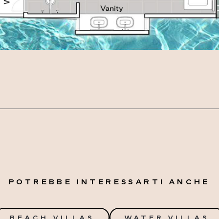
POTREBBE INTERESSARTI ANCHE
BEACH VILLAS
WATER VILLAS