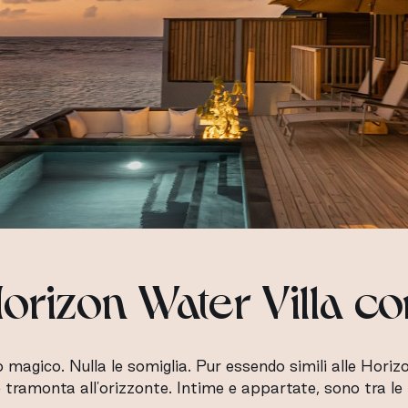
orizon Water Villa co
 magico. Nulla le somiglia. Pur essendo simili alle Horizo
e tramonta all'orizzonte. Intime e appartate, sono tra le 