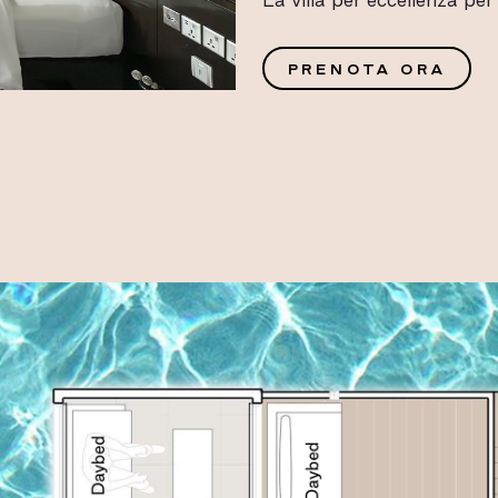
G
PRENOTA ORA