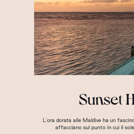
Sunset H
L'ora dorata alle Maldive ha un fascino
affacciano sul punto in cui il sol