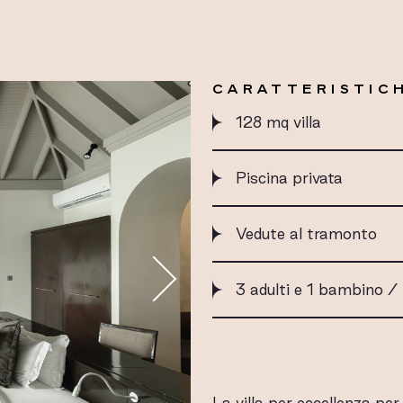
CARATTERISTICH
128 mq villa
Piscina privata
Vedute al tramonto
3 adulti e 1 bambino / 
La villa per eccellenza pe