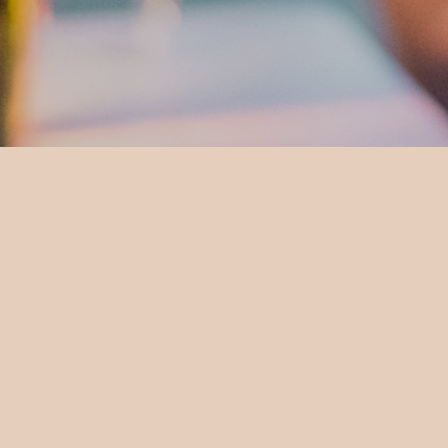
La tu