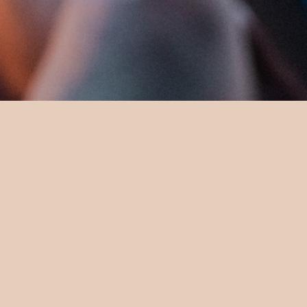
ibile.