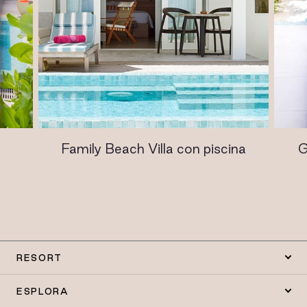
Family Beach Villa con piscina
G
RESORT
ESPLORA