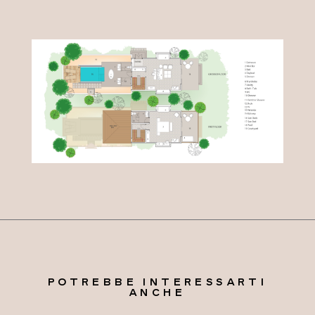
POTREBBE INTERESSARTI
ANCHE