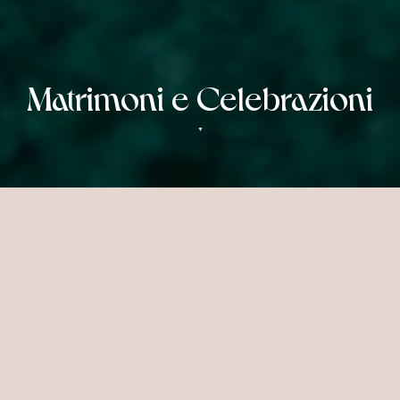
Matrimoni e Celebrazioni
▼
Momenti da Ricordare alle
Maldive
Circondata da acque turchesi e dalla serena
bellezza dell'isola, la tua occasione speciale
diventa un'esperienza indimenticabile da