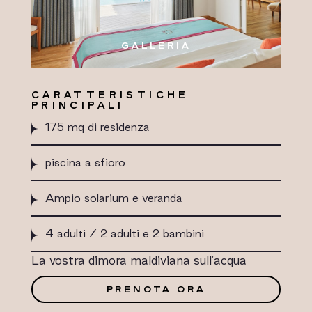
GALLERIA
CARATTERISTICHE
PRINCIPALI
175 mq di residenza
piscina a sfioro
Ampio solarium e veranda
4 adulti / 2 adulti e 2 bambini
La vostra dimora maldiviana sull'acqua
PRENOTA ORA