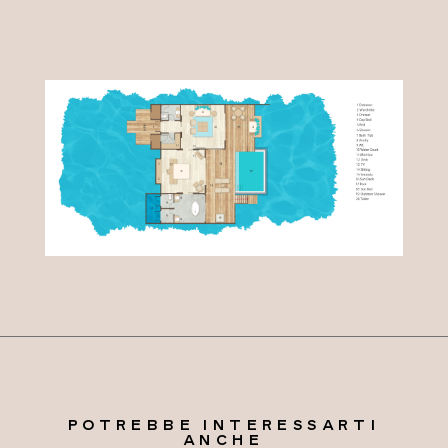
POTREBBE INTERESSARTI
ANCHE