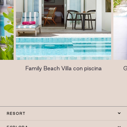
Family Beach Villa con piscina
G
RESORT