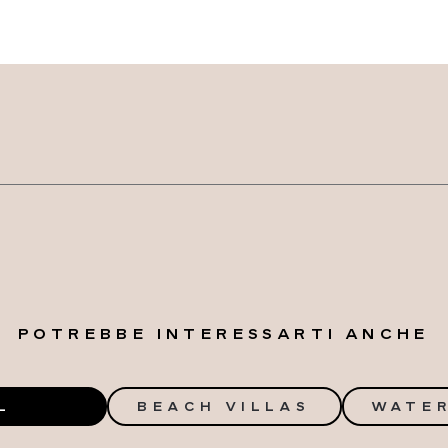
POTREBBE INTERESSARTI ANCHE
L
BEACH VILLAS
WATER