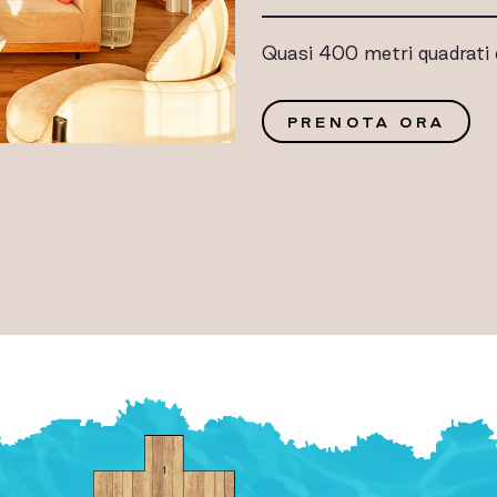
Quasi 400 metri quadrati d
G
PRENOTA ORA