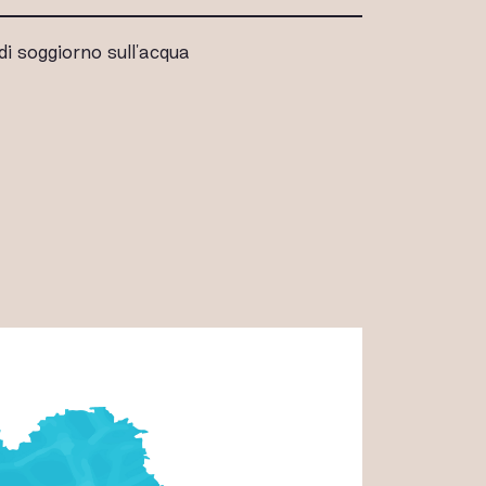
i soggiorno sull'acqua
ALLERIA