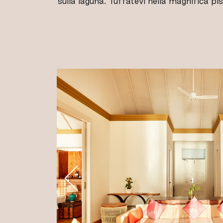
sulla laguna. Tuffatevi nella magnifica pis