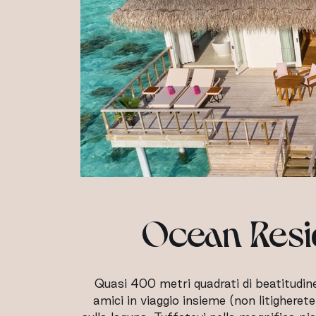
Ocean Resi
Quasi 400 metri quadrati di beatitudine
amici in viaggio insieme (non litigheret