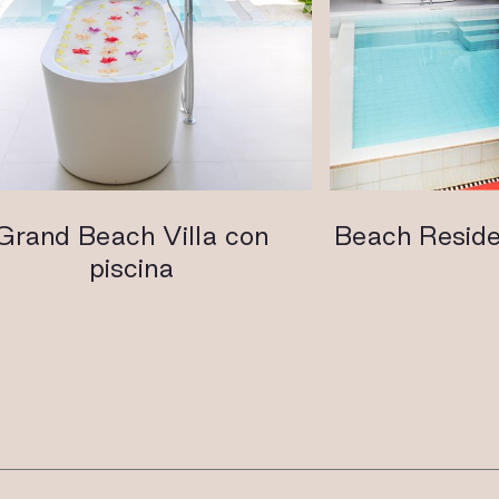
Grand Beach Villa con
Beach Reside
piscina