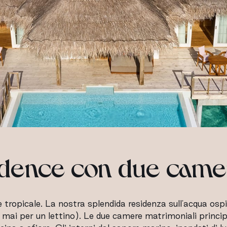
dence con due camer
 tropicale. La nostra splendida residenza sull'acqua ospit
e mai per un lettino). Le due camere matrimoniali princi