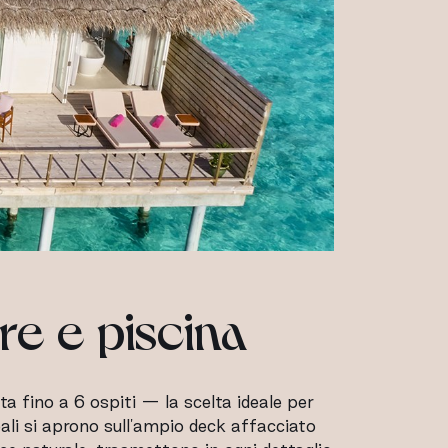
e e piscina
a fino a 6 ospiti — la scelta ideale per
pali si aprono sull'ampio deck affacciato