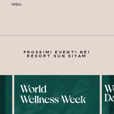
relax.
PROSSIMI EVENTI NEI
RESORT SUN SIYAM