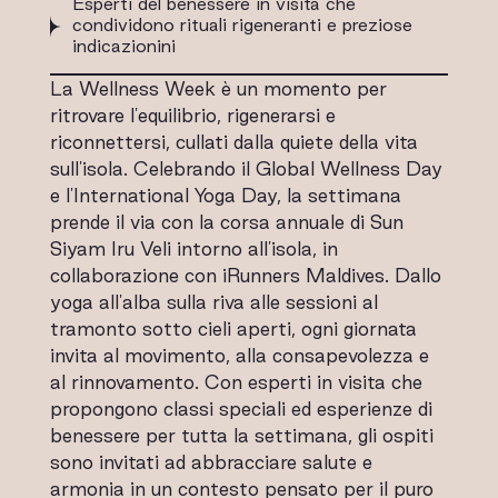
Esperti del benessere in visita che
condividono rituali rigeneranti e preziose
indicazionini
La Wellness Week è un momento per
ritrovare l'equilibrio, rigenerarsi e
riconnettersi, cullati dalla quiete della vita
sull'isola. Celebrando il Global Wellness Day
e l'International Yoga Day, la settimana
prende il via con la corsa annuale di Sun
Siyam Iru Veli intorno all'isola, in
collaborazione con iRunners Maldives. Dallo
yoga all'alba sulla riva alle sessioni al
tramonto sotto cieli aperti, ogni giornata
invita al movimento, alla consapevolezza e
al rinnovamento. Con esperti in visita che
propongono classi speciali ed esperienze di
benessere per tutta la settimana, gli ospiti
sono invitati ad abbracciare salute e
armonia in un contesto pensato per il puro