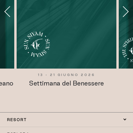
13 - 21 GIUGNO 2026
ceano
Settimana del Benessere
RESORT