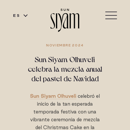
ES
NOVIEMBRE 2024
Sun Siyam Olhuveli
celebra la mezcla anual
del pastel de Navidad
Sun Siyam Olhuveli
celebró el
inicio de la tan esperada
temporada festiva con una
vibrante ceremonia de mezcla
del Christmas Cake en la