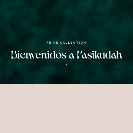
PRIVÉ COLLECTION
Bienvenidos a Pasikudah
▼
El lado sublime
de Sri
Lanka