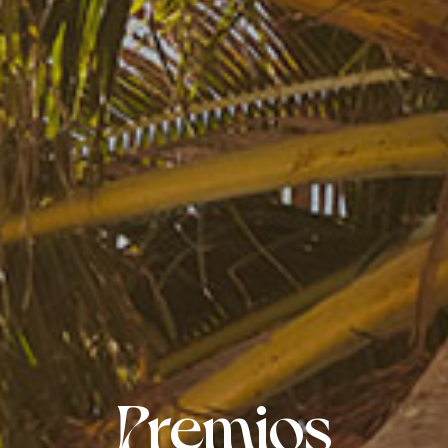
Premios