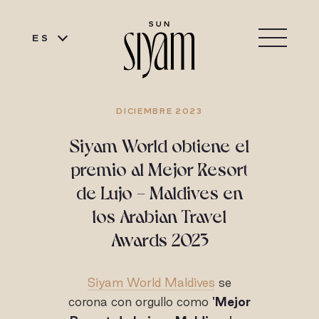
ES
DICIEMBRE 2023
Siyam World obtiene el
premio al Mejor Resort
de Lujo - Maldives en
los Arabian Travel
Awards 2023
Siyam World Maldives
se
corona con orgullo como
'Mejor