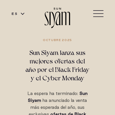
ES
OCTUBRE 2025
Sun Siyam lanza sus
mejores ofertas del
año por el Black Friday
y el Cyber Monday
La espera ha terminado:
Sun
Siyam
ha anunciado la venta
más esperada del año, sus
exclusivas
ofertas de Black