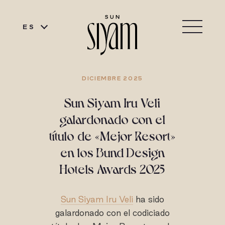
ES
DICIEMBRE 2025
Sun Siyam Iru Veli
galardonado con el
título de «Mejor Resort»
en los Bund Design
Hotels Awards 2025
Sun Siyam Iru Veli
ha sido
galardonado con el codiciado