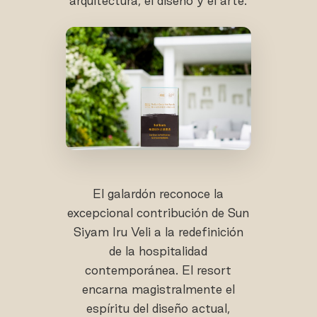
arquitectura, el diseño y el arte.
El galardón reconoce la
excepcional contribución de Sun
Siyam Iru Veli a la redefinición
de la hospitalidad
contemporánea. El resort
encarna magistralmente el
espíritu del diseño actual,