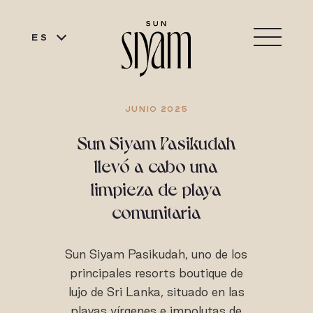
ES
JUNIO 2025
Sun Siyam Pasikudah
llevó a cabo una
limpieza de playa
comunitaria
Sun Siyam Pasikudah, uno de los
principales resorts boutique de
lujo de Sri Lanka, situado en las
playas vírgenes e impolutas de