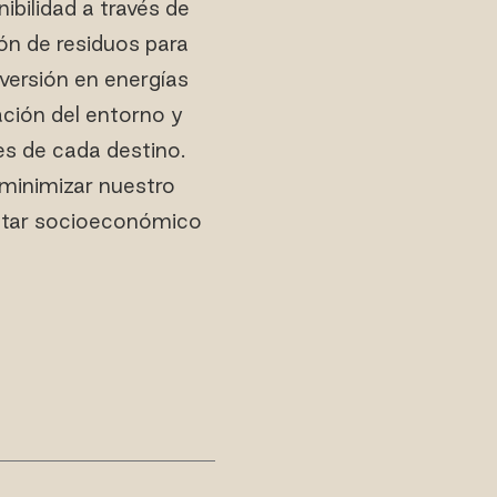
bilidad a través de
ón de residuos para
nversión en energías
ción del entorno y
es de cada destino.
 minimizar nuestro
estar socioeconómico