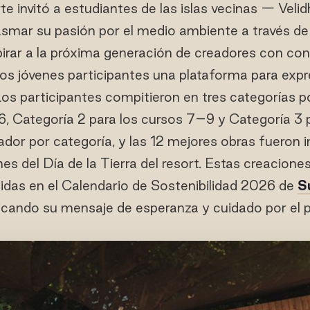
te invitó a estudiantes de las islas vecinas — Vel
smar su pasión por el medio ambiente a través de 
irar a la próxima generación de creadores con conc
a los jóvenes participantes una plataforma para expr
os participantes compitieron en tres categorías p
6, Categoría 2 para los cursos 7–9 y Categoría 3 
ador por categoría, y las 12 mejores obras fueron i
nes del Día de la Tierra del resort. Estas creacion
luidas en el Calendario de Sostenibilidad 2026 de
S
icando su mensaje de esperanza y cuidado por el p