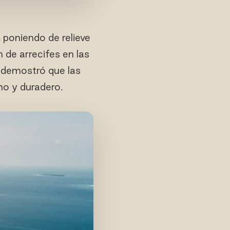
 poniendo de relieve
 de arrecifes en las
i demostró que las
o y duradero.