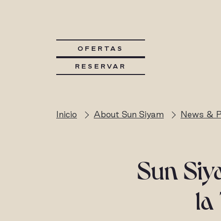
OFERTAS
RESERVAR
Inicio
About Sun Siyam
News & P
Sun Siy
la