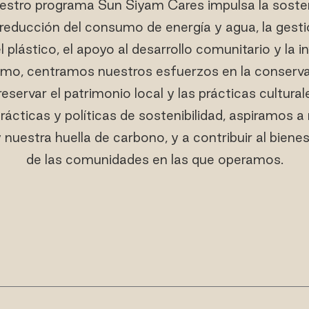
stro programa Sun Siyam Cares impulsa la sosteni
a reducción del consumo de energía y agua, la gesti
l plástico, el apoyo al desarrollo comunitario y la i
smo, centramos nuestros esfuerzos en la conserva
eservar el patrimonio local y las prácticas cultural
rácticas y políticas de sostenibilidad, aspiramos a
 nuestra huella de carbono, y a contribuir al bien
de las comunidades en las que operamos.