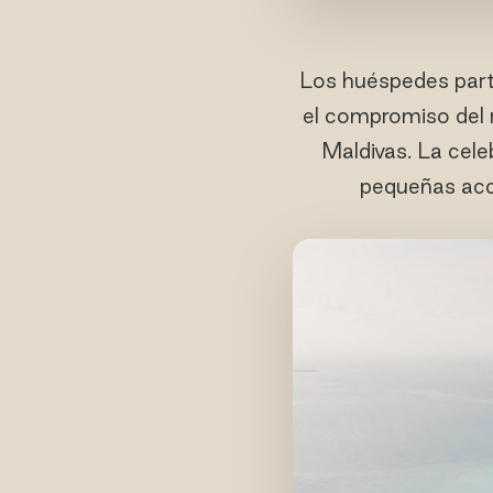
Los huéspedes parti
el compromiso del r
Maldivas. La cele
pequeñas acc