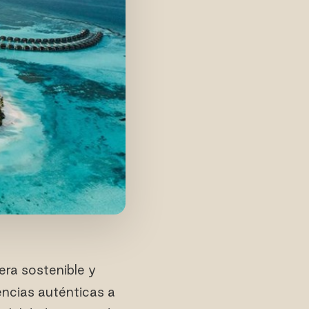
ra sostenible y
encias auténticas a