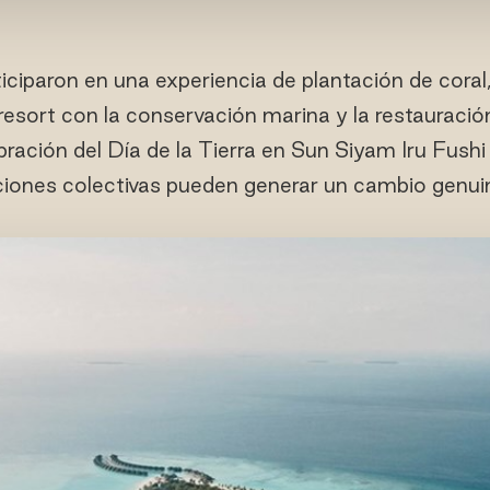
ciparon en una experiencia de plantación de coral,
esort con la conservación marina y la restauración
bración del Día de la Tierra en Sun Siyam Iru Fush
iones colectivas pueden generar un cambio genuin