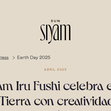
ress
Earth Day 2025
ABRIL 2025
am Iru Fushi celebra e
 Tierra con creativida