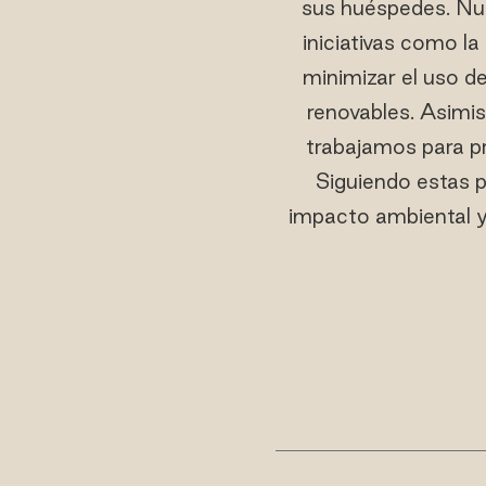
sus huéspedes. Nue
iniciativas como l
minimizar el uso de
renovables. Asimi
trabajamos para pr
Siguiendo estas p
impacto ambiental y