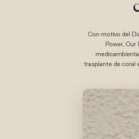
Con motivo del Día
Power, Our 
medioambiental.
trasplante de coral 