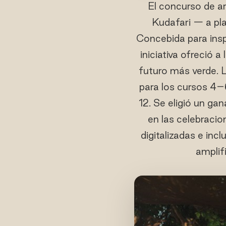
El concurso de ar
Kudafari — a pla
Concebida para insp
iniciativa ofreció 
futuro más verde. L
para los cursos 4–
12. Se eligió un gan
en las celebracio
digitalizadas e inc
amplif