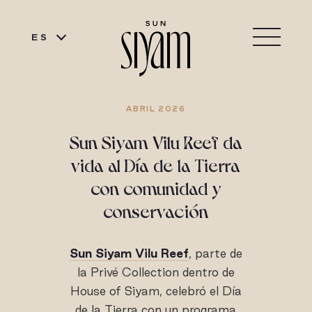
ES
ABRIL 2026
Sun Siyam Vilu Reef da
vida al Día de la Tierra
con comunidad y
conservación
Sun Siyam Vilu Reef
, parte de
la Privé Collection dentro de
House of Siyam, celebró el Día
de la Tierra con un programa