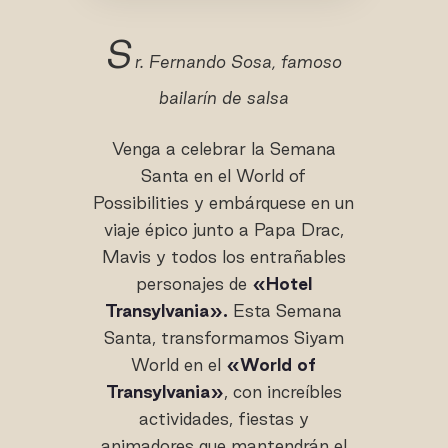
S
r. Fernando Sosa, famoso
bailarín de salsa
Venga a celebrar la Semana
Santa en el World of
Possibilities y embárquese en un
viaje épico junto a Papa Drac,
Mavis y todos los entrañables
personajes de
«Hotel
Transylvania».
Esta Semana
Santa, transformamos Siyam
World en el
«World of
Transylvania»
, con increíbles
actividades, fiestas y
animadores que mantendrán el