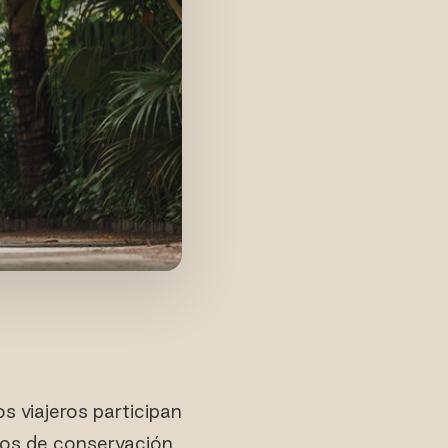
s viajeros participan
rzos de conservación