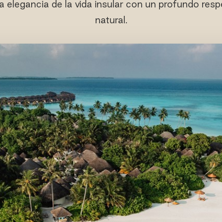
la elegancia de la vida insular con un profundo re
natural.