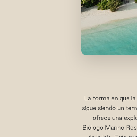
La forma en que la
sigue siendo un tem
ofrece una explo
Biólogo Marino Resi