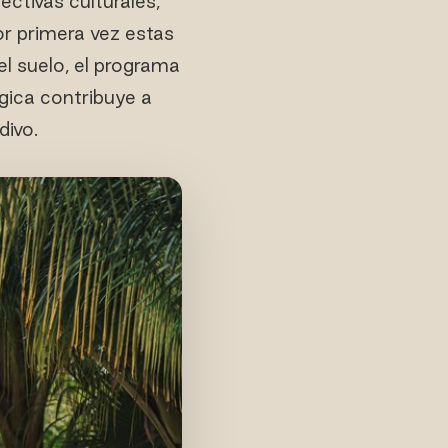
ectivas culturales,
r primera vez estas
l suelo, el programa
gica contribuye a
divo.