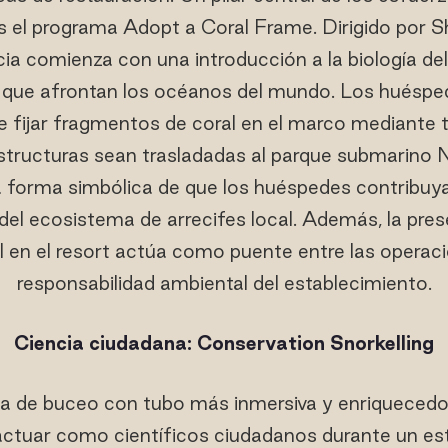
es el programa Adopt a Coral Frame. Dirigido por S
cia comienza con una introducción a la biología del
que afrontan los océanos del mundo. Los huéspede
e fijar fragmentos de coral en el marco mediante 
estructuras sean trasladadas al parque submarino
na forma simbólica de que los huéspedes contribuy
 del ecosistema de arrecifes local. Además, la pre
en el resort actúa como puente entre las operacio
responsabilidad ambiental del establecimiento.
Ciencia ciudadana: Conservation Snorkelling
a de buceo con tubo más inmersiva y enriquecedor
 actuar como científicos ciudadanos durante un es