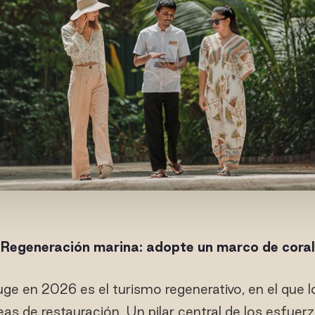
Regeneración marina: adopte un marco de coral
e en 2026 es el turismo regenerativo, en el que lo
as de restauración. Un pilar central de los esfue