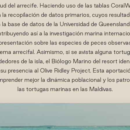
lud del arrecife. Haciendo uso de las tablas Coral
 la recopilación de datos primarios, cuyos resulta
la base de datos de la Universidad de Queensland
ntribuyendo así a la investigación marina internaci
presentación sobre las especies de peces observad
tema arrecifal. Asimismo, si se avista alguna tortu
dores de la isla, el Biólogo Marino del resort iden
su presencia al Olive Ridley Project. Esta aportaci
mprender mejor la dinámica poblacional y los patr
las tortugas marinas en las Maldivas.