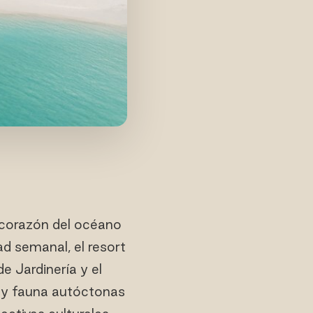
 corazón del océano
d semanal, el resort
e Jardinería y el
a y fauna autóctonas