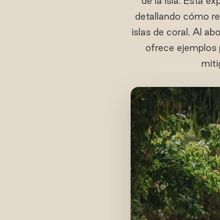
de la isla. Esta e
detallando cómo re
islas de coral. Al 
ofrece ejemplos 
miti