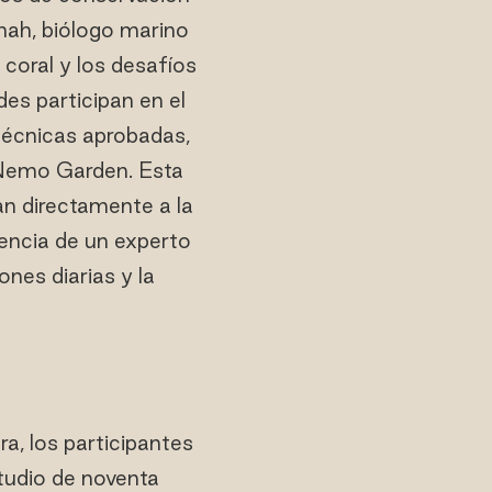
hah, biólogo marino
 coral y los desafíos
s participan en el
técnicas aprobadas,
 Nemo Garden. Esta
an directamente a la
sencia de un experto
nes diarias y la
a, los participantes
tudio de noventa