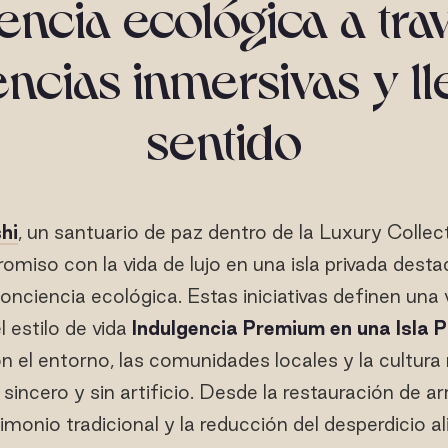
encia ecológica a tra
ncias inmersivas y l
sentido
hi
, un santuario de paz dentro de la Luxury Collec
miso con la vida de lujo en una isla privada dest
onciencia ecológica. Estas iniciativas definen una v
l estilo de vida
Indulgencia Premium en una Isla 
 el entorno, las comunidades locales y la cultura 
ncero y sin artificio. Desde la restauración de ar
imonio tradicional y la reducción del desperdicio al