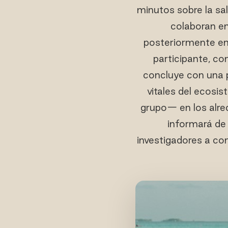
minutos sobre la sa
colaboran en
posteriormente en 
participante, co
concluye con una 
vitales del ecosis
grupo— en los alrede
informará de 
investigadores a co