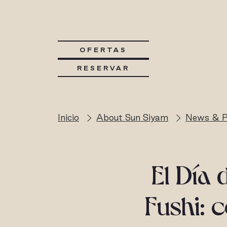
OFERTAS
RESERVAR
Inicio
About Sun Siyam
News & P
El Día 
Fushi: 