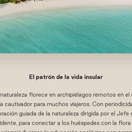
El patrón de la vida insular
 naturaleza florece en archipiélagos remotos en el
a cautivador para muchos viajeros. Con periodicida
ración guiada de la naturaleza dirigida por el Jefe d
dente, para conectar a los huéspedes con la flor