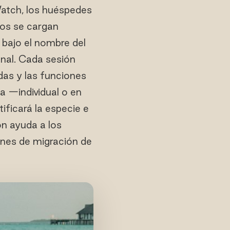
Watch, los huéspedes
dos se cargan
 bajo el nombre del
onal. Cada sesión
as y las funciones
ga —individual o en
tificará la especie e
ón ayuda a los
ones de migración de