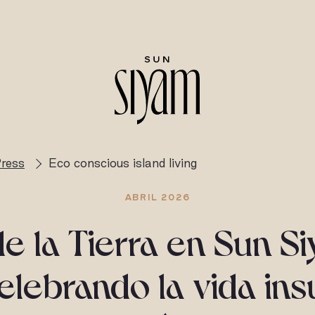
ress
Eco conscious island living
ABRIL 2026
de la Tierra en Sun S
celebrando la vida ins