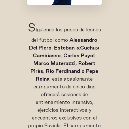
S
iguiendo los pasos de iconos
del fútbol como
Alessandro
Del Piero
,
Esteban «Cuchu»
Cambiasso
,
Carlos Puyol,
Marco Materazzi, Robert
Pirès, Rio Ferdinand o Pepe
Reina
, este apasionante
campamento de cinco días
ofrecerá sesiones de
entrenamiento intensivo,
ejercicios interactivos y
encuentros exclusivos con el
propio Saviola. El campamento