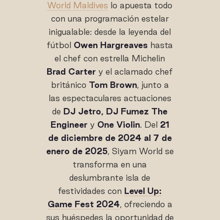
World Maldives
lo apuesta todo
con una programación estelar
inigualable: desde la leyenda del
fútbol
Owen Hargreaves
hasta
el chef con estrella Michelin
Brad Carter
y el aclamado chef
británico
Tom Brown
, junto a
las espectaculares actuaciones
de
DJ Jetro, DJ Fumez The
Engineer
y
One Violin
. Del
21
de diciembre de 2024 al 7 de
enero de 2025
, Siyam World se
transforma en una
deslumbrante isla de
festividades con
Level Up:
Game Fest 2024
, ofreciendo a
sus huéspedes la oportunidad de