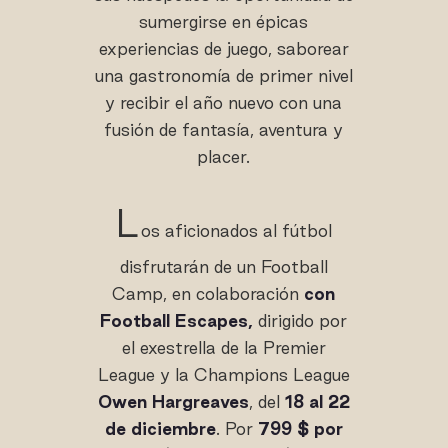
sumergirse en épicas
experiencias de juego, saborear
una gastronomía de primer nivel
y recibir el año nuevo con una
fusión de fantasía, aventura y
placer.
L
os aficionados al fútbol
disfrutarán de un Football
Camp, en colaboración
con
Football Escapes,
dirigido por
el exestrella de la Premier
League y la Champions League
Owen Hargreaves
, del
18 al 22
de diciembre
. Por
799 $ por