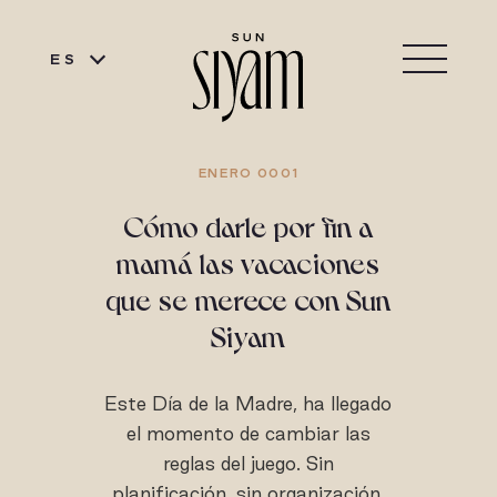
ES
ENERO 0001
Cómo darle por fin a
mamá las vacaciones
que se merece con Sun
Siyam
Este Día de la Madre, ha llegado
el momento de cambiar las
reglas del juego. Sin
planificación, sin organización,