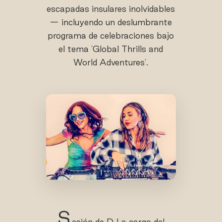
escapadas insulares inolvidables
— incluyendo un deslumbrante
programa de celebraciones bajo
el tema 'Global Thrills and
World Adventures'.
S
esión de DJ a cargo del