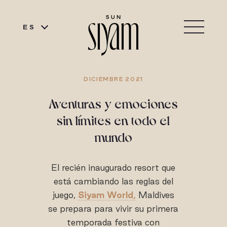
ES
DICIEMBRE 2021
Aventuras y emociones
sin límites en todo el
mundo
El recién inaugurado resort que
está cambiando las reglas del
juego,
Siyam World,
Maldives
se prepara para vivir su primera
temporada festiva con