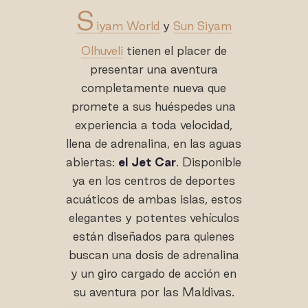
S
iyam World
y
Sun Siyam
Olhuveli
tienen el placer de
presentar una aventura
completamente nueva que
promete a sus huéspedes una
experiencia a toda velocidad,
llena de adrenalina, en las aguas
abiertas:
el Jet Car
. Disponible
ya en los centros de deportes
acuáticos de ambas islas, estos
elegantes y potentes vehículos
están diseñados para quienes
buscan una dosis de adrenalina
y un giro cargado de acción en
su aventura por las Maldivas.