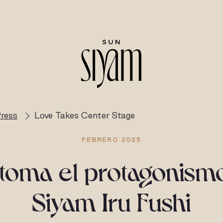
ress
Love Takes Center Stage
FEBRERO 2025
 toma el protagonism
Siyam Iru Fushi