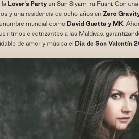
 la
Lover's Party
en Sun Siyam Iru Fushi. Con una
años y una residencia de ocho años en
Zero Gravit
 renombre mundial como
David Guetta y MK
. Aho
us ritmos electrizantes a las Maldivas, garantizan
vidable de amor y música el
Día de San Valentín 