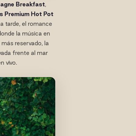
pagne Breakfast
,
's Premium Hot Pot
a tarde, el romance
 donde la música en
 más reservado, la
vada frente al mar
 vivo.