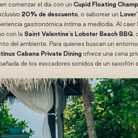
den comenzar el día con un
Cupid Floating Cham
xclusivo
20% de descuento
, o saborear un
Lover
eriencia gastronómica íntima a mediodía. Al caer l
o con la
Saint Valentine's Lobster Beach BBQ
,
canto del ambiente. Para quienes buscan un entorno
tinus Cabana Private Dining
ofrece una cena pri
añada de los evocadores sonidos de un saxofón en