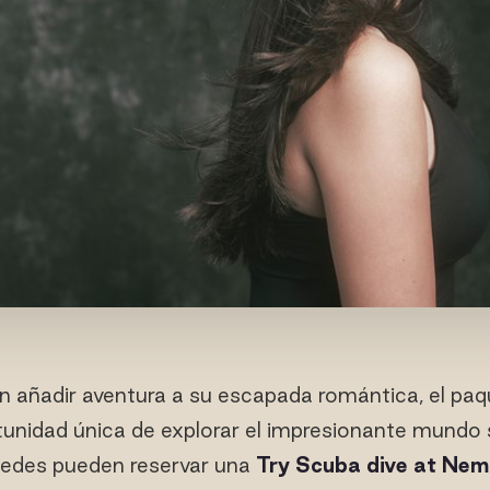
n añadir aventura a su escapada romántica, el pa
tunidad única de explorar el impresionante mundo 
pedes pueden reservar una
Try Scuba dive at Ne