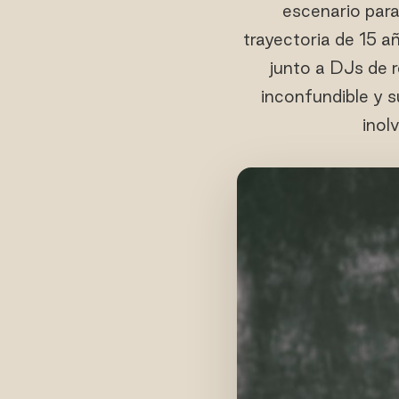
escenario para
trayectoria de 15 
junto a DJs de
inconfundible y s
inol