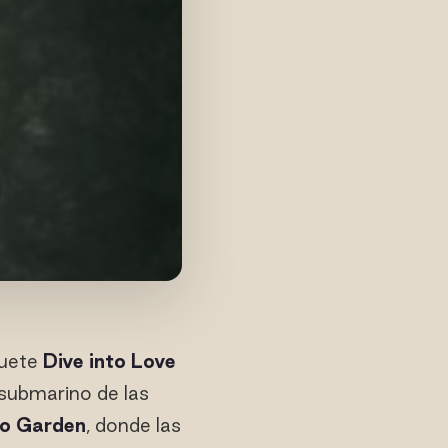
quete
Dive into Love
submarino de las
mo Garden
, donde las