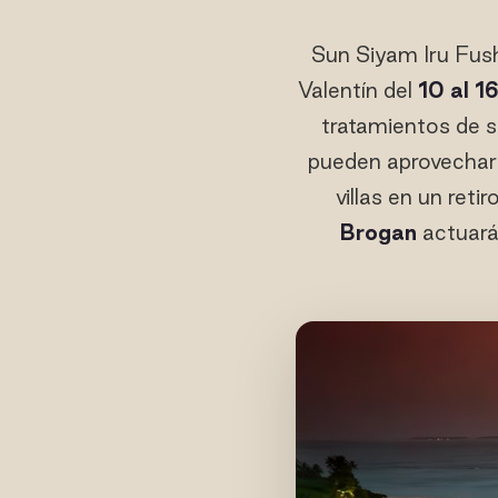
Sun Siyam Iru Fush
Valentín del
10 al 1
tratamientos de sp
pueden aprovechar
villas en un ret
Brogan
actuará 