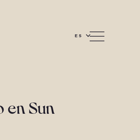
ES
o en Sun