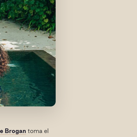
ie Brogan
toma el