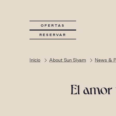
OFERTAS
RESERVAR
Inicio
About Sun Siyam
News & P
El amor