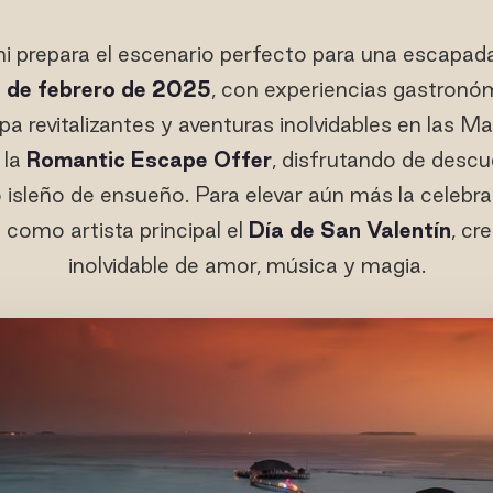
i prepara el escenario perfecto para una escapa
6 de febrero de 2025
, con experiencias gastronó
a revitalizantes y aventuras inolvidables en las Ma
 la
Romantic Escape Offer
, disfrutando de descu
iro isleño de ensueño. Para elevar aún más la celebr
como artista principal el
Día de San Valentín
, cr
inolvidable de amor, música y magia.