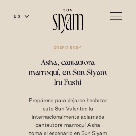
ES
ENERO 2024
Asha, cantautora
marroquí, en Sun Siyam
Iru Fushi
Prepárese para dejarse hechizar
este San Valentín: la
internacionalmente aclamada
cantautora marroquí Asha
toma el escenario en Sun Siyam