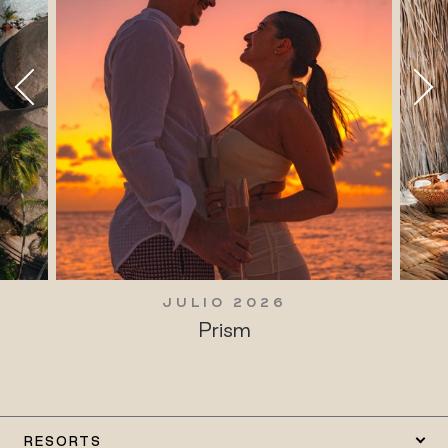
6
JULIO 2026
Tradiciones vivas
RESORTS