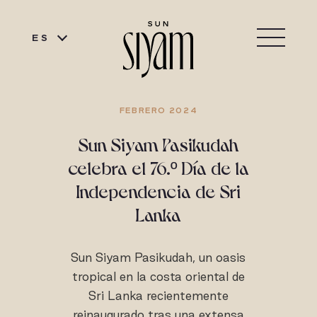
ES
FEBRERO 2024
Sun Siyam Pasikudah
celebra el 76.º Día de la
Independencia de Sri
Lanka
Sun Siyam Pasikudah, un oasis
tropical en la costa oriental de
Sri Lanka recientemente
reinaugurado tras una extensa