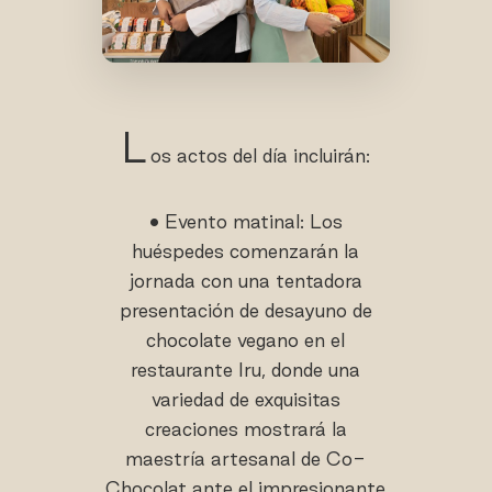
L
os actos del día incluirán:
• Evento matinal: Los
huéspedes comenzarán la
jornada con una tentadora
presentación de desayuno de
chocolate vegano en el
restaurante Iru, donde una
variedad de exquisitas
creaciones mostrará la
maestría artesanal de Co-
Chocolat ante el impresionante