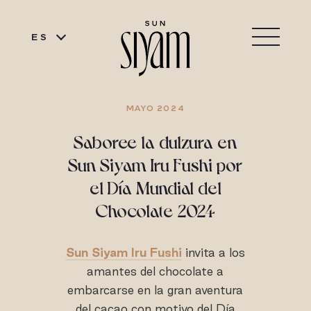
ES
MAYO 2024
Saboree la dulzura en
Sun Siyam Iru Fushi por
el Día Mundial del
Chocolate 2024
Sun Siyam Iru Fushi
invita a los
amantes del chocolate a
embarcarse en la gran aventura
del cacao con motivo del Día