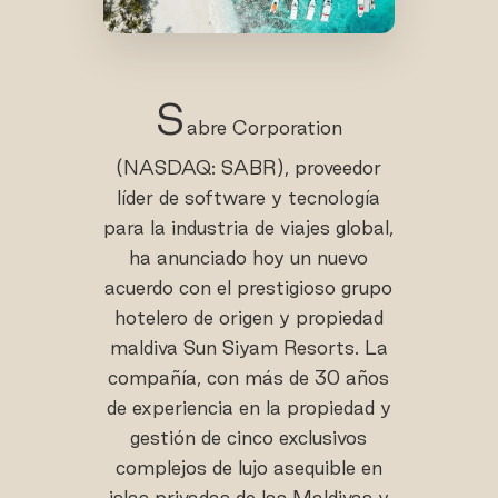
S
abre Corporation
(NASDAQ: SABR), proveedor
líder de software y tecnología
para la industria de viajes global,
ha anunciado hoy un nuevo
acuerdo con el prestigioso grupo
hotelero de origen y propiedad
maldiva Sun Siyam Resorts. La
compañía, con más de 30 años
de experiencia en la propiedad y
gestión de cinco exclusivos
complejos de lujo asequible en
islas privadas de las Maldivas y