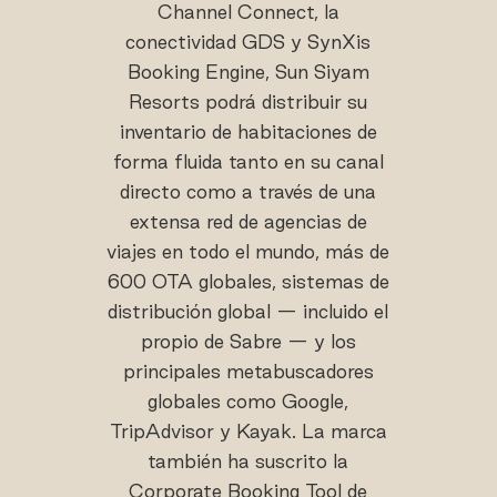
Channel Connect, la
conectividad GDS y SynXis
Booking Engine, Sun Siyam
Resorts podrá distribuir su
inventario de habitaciones de
forma fluida tanto en su canal
directo como a través de una
extensa red de agencias de
viajes en todo el mundo, más de
600 OTA globales, sistemas de
distribución global — incluido el
propio de Sabre — y los
principales metabuscadores
globales como Google,
TripAdvisor y Kayak. La marca
también ha suscrito la
Corporate Booking Tool de