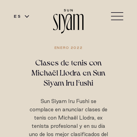
ES
ENERO 2022
Clases de tenis con
Michaël Llodra en Sun
Siyam Iru Fushi
Sun Siyam Iru Fushi se
complace en anunciar clases de
tenis con Michaël Llodra, ex
tenista profesional y en su día
uno de los mejor clasificados del