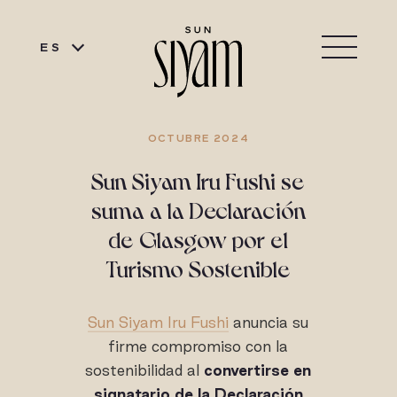
ES
OCTUBRE 2024
Sun Siyam Iru Fushi se
suma a la Declaración
de Glasgow por el
Turismo Sostenible
Sun Siyam Iru Fushi
anuncia su
firme compromiso con la
sostenibilidad al
convertirse en
signatario de la Declaración