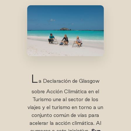
L
a Declaración de Glasgow
sobre Acción Climática en el
Turismo une al sector de los
viajes y el turismo en torno a un
conjunto común de vías para
acelerar la acción climática. Al
sumarse a esta iniciativa,
Sun