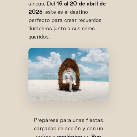
únicas. Del
16 al 20 de abril de
2025
, este es el destino
perfecto para crear recuerdos
duraderos junto a sus seres
queridos.
Prepárese para unas fiestas
cargadas de acción y con un
enfoque
ecológico
en
Sun