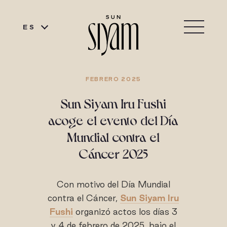
ES
FEBRERO 2025
Sun Siyam Iru Fushi
acoge el evento del Día
Mundial contra el
Cáncer 2025
Con motivo del Día Mundial
contra el Cáncer,
Sun Siyam Iru
Fushi
organizó actos los días 3
y 4 de febrero de 2025, bajo el