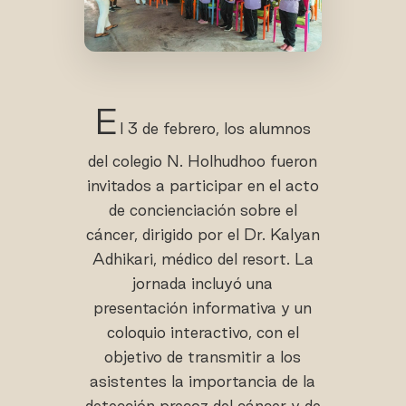
E
l 3 de febrero, los alumnos
del colegio N. Holhudhoo fueron
invitados a participar en el acto
de concienciación sobre el
cáncer, dirigido por el Dr. Kalyan
Adhikari, médico del resort. La
jornada incluyó una
presentación informativa y un
coloquio interactivo, con el
objetivo de transmitir a los
asistentes la importancia de la
detección precoz del cáncer y de