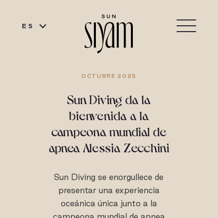
ES
OCTUBRE 2025
Sun Diving da la
bienvenida a la
campeona mundial de
apnea Alessia Zecchini
Sun Diving se enorgullece de
presentar una experiencia
oceánica única junto a la
campeona mundial de apnea