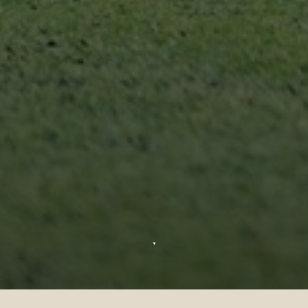
▼
Escapadas de fútbol: la