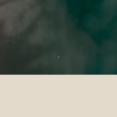
▼
Oferta de Traslado Gratuito
Siyam World