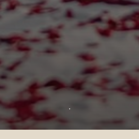
▼
Bodas