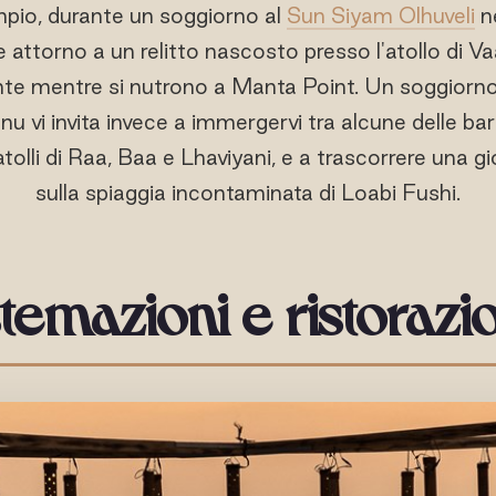
mpio, durante un soggiorno al
Sun Siyam Olhuveli
ne
 attorno a un relitto nascosto presso l'atollo di 
te mentre si nutrono a Manta Point. Un soggiorno
onu vi invita invece a immergervi tra alcune delle barr
atolli di Raa, Baa e Lhaviyani, e a trascorrere una gi
sulla spiaggia incontaminata di Loabi Fushi.
stemazioni e ristorazi