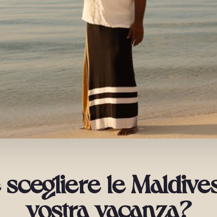
 scegliere le Maldives
vostra vacanza?