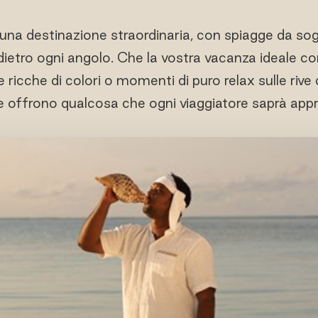
una destinazione straordinaria, con spiagge da sogn
dietro ogni angolo. Che la vostra vacanza ideale 
e ricche di colori o momenti di puro relax sulle rive d
e offrono qualcosa che ogni viaggiatore saprà appr