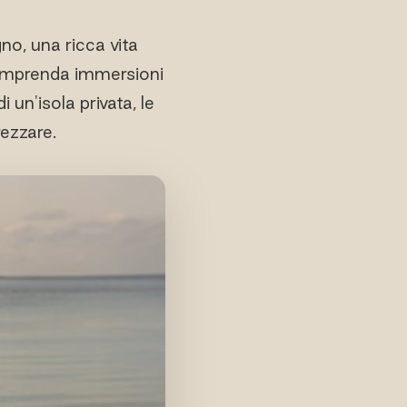
o, una ricca vita
comprenda immersioni
i un'isola privata, le
ezzare.