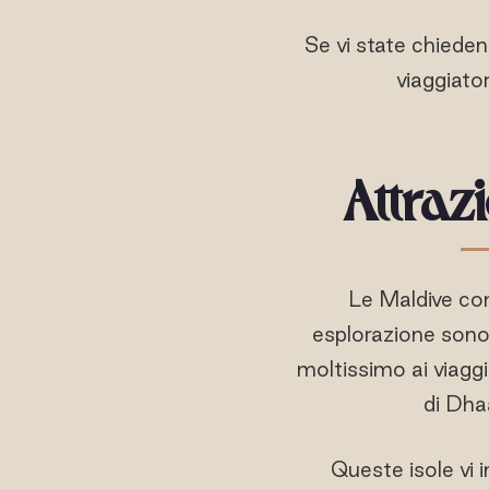
Se vi state chieden
viaggiato
Attraz
Le Maldive cont
esplorazione sono 
moltissimo ai viaggia
di Dha
Queste isole vi 