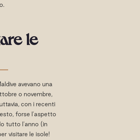
o.
tare le
 Maldive avevano una
ttobre o novembre,
ttavia, con i recenti
esto, forse l'aspetto
o tutto l'anno (in
 visitare le isole!