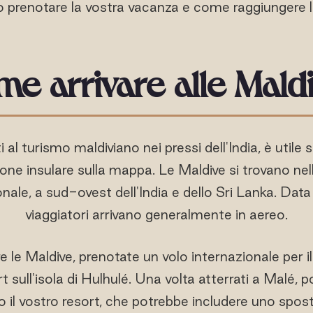
prenotare la vostra vacanza e come raggiungere l
e arrivare alle Mald
i al turismo maldiviano nei pressi dell'India, è utile 
one insulare sulla mappa. Le Maldive si trovano ne
ale, a sud-ovest dell'India e dello Sri Lanka. Data l
viaggiatori arrivano generalmente in aereo.
e le Maldive, prenotate un volo internazionale per i
t sull'isola di Hulhulé. Una volta atterrati a Malé, p
o il vostro resort, che potrebbe includere uno spos