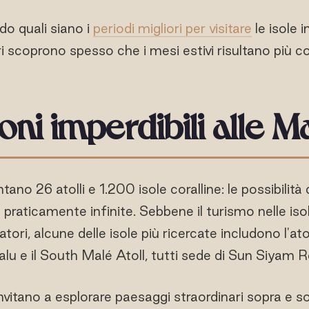
do quali siano i
periodi migliori per visitare
le isole i
ri scoprono spesso che i mesi estivi risultano più co
ioni imperdibili alle M
ano 26 atolli e 1.200 isole coralline: le possibilità
praticamente infinite. Sebbene il turismo nelle iso
tori, alcune delle isole più ricercate includono l'ato
alu e il South Malé Atoll, tutti sede di Sun Siyam R
invitano a esplorare paesaggi straordinari sopra e so