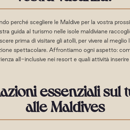
ndo perché scegliere le Maldive per la vostra pross
tra guida al turismo nelle isole maldiviane raccogli
ere prima di visitare gli atolli, per vivere al meglio 
ione spettacolare. Affrontiamo ogni aspetto: com
enza all-inclusive nei resort e quali attività inserire
azioni essenziali sul 
alle Maldives