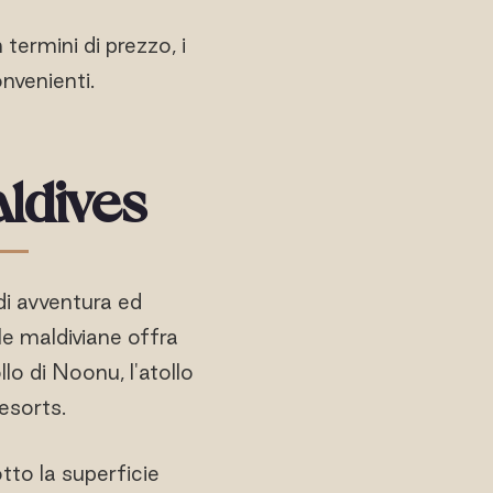
n termini di prezzo, i
nvenienti.
aldives
 di avventura ed
le maldiviane offra
llo di Noonu, l'atollo
esorts.
tto la superficie