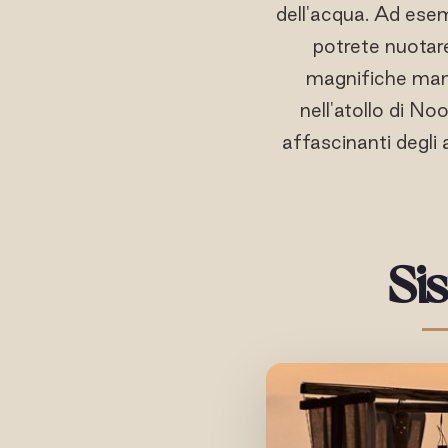
dell'acqua. Ad ese
potrete nuotare
magnifiche man
nell'atollo di No
affascinanti degli 
Si