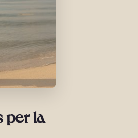
 per la