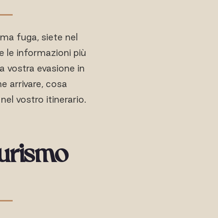
ima fuga, siete nel
e le informazioni più
la vostra evasione in
e arrivare, cosa
 nel vostro itinerario.
turismo