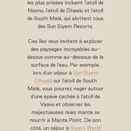
les plus prisées incluent l'atoll de
Noonu, l'atoll de Dhaalu et l'atoll
de South Malé, qui abritent tous
des Sun Siyam Resorts.
Ces îles vous invitent à explorer
des paysages incroyables au-
dessus comme au-dessous de la
surface de l'eau. Par exemple,
lors d'un séjour à
Sun Siyam
Olhuveli
sur l'atoll de South
Malé, vous pourrez nager autour
d'une épave cachée à l'atoll de
Vaavu et observer les
majestueuses raies manta se
nourrir à Manta Point. De son
côté, un séjour à
Siyam World