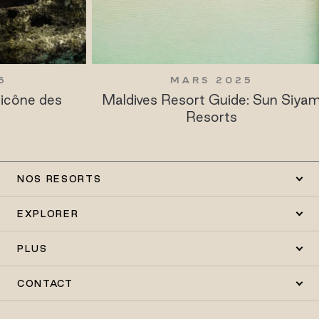
MARS 2025
es
Maldives Resort Guide: Sun Siyam
Ba
Resorts
NOS RESORTS
EXPLORER
PLUS
CONTACT