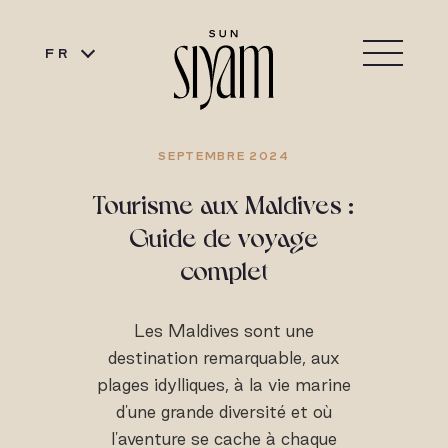
FR
SEPTEMBRE 2024
Tourisme aux Maldives :
Guide de voyage
complet
Les Maldives sont une
destination remarquable, aux
plages idylliques, à la vie marine
d'une grande diversité et où
l'aventure se cache à chaque