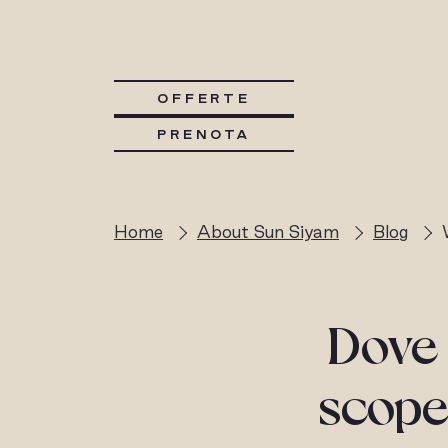
OFFERTE
PRENOTA
Home
About Sun Siyam
Blog
Dove 
scoper