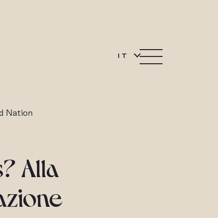
IT
d Nation
? Alla
nazione