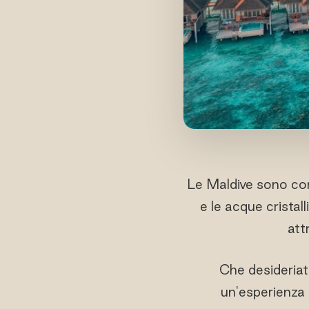
Le Maldive sono come
e le acque cristall
att
Che desideriat
un'esperienza 