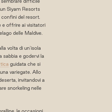
 sembrare difficile
o Sun Siyam Resorts
 confini del resort.
 offrire ai visitatori
pelago delle Maldive.
lla volta di un'isola
a sabbia e godervi la
tica
guidata che si
una variegate. Allo
eserta, invitandovi a
are snorkeling nelle
oralline, le occasioni