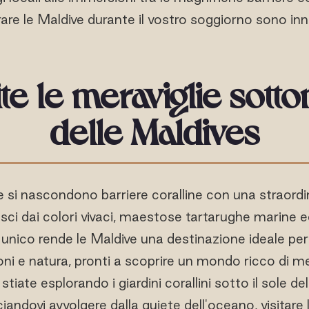
rare le Maldive durante il vostro soggiorno sono inn
te le meraviglie sott
delle Maldives
e si nascondono barriere coralline con una straordina
esci dai colori vivaci, maestose tartarughe marine 
nico rende le Maldive una destinazione ideale per g
ni e natura, pronti a scoprire un mondo ricco di mer
tiate esplorando i giardini corallini sotto il sole de
andovi avvolgere dalla quiete dell'oceano, visitare