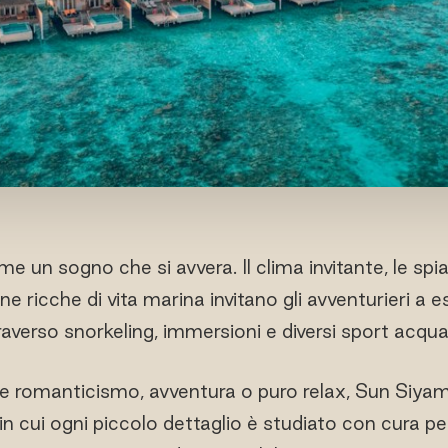
 un sogno che si avvera. Il clima invitante, le spi
ine ricche di vita marina invitano gli avventurieri a 
raverso snorkeling, immersioni e diversi sport acquat
e romanticismo, avventura o puro relax, Sun Siya
in cui ogni piccolo dettaglio è studiato con cura p