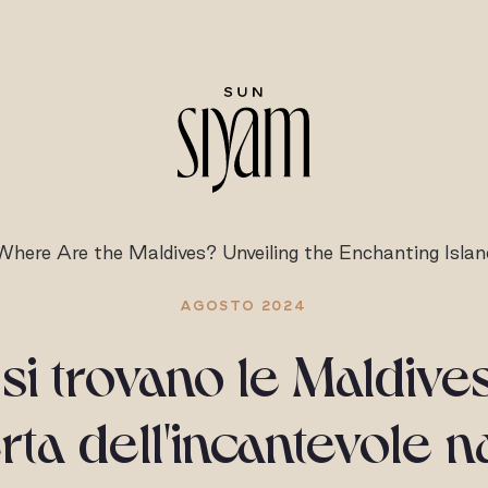
Where Are the Maldives? Unveiling the Enchanting Islan
AGOSTO 2024
si trovano le Maldives
ta dell'incantevole 