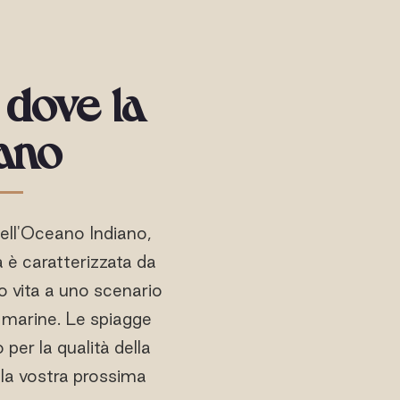
 dove la
eano
dell'Oceano Indiano,
 è caratterizzata da
do vita a uno scenario
e marine. Le spiagge
per la qualità della
 la vostra prossima