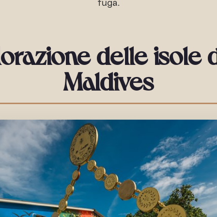
fuga.
orazione delle isole 
Maldives