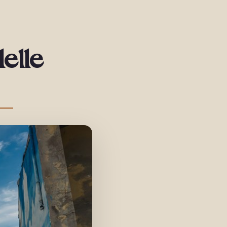
delle