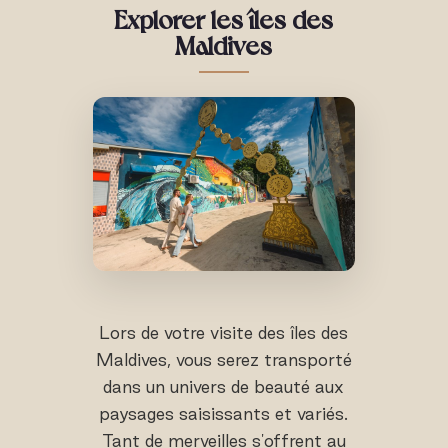
Explorer les îles des
Maldives
Lors de votre visite des îles des
Maldives, vous serez transporté
dans un univers de beauté aux
paysages saisissants et variés.
Tant de merveilles s'offrent au