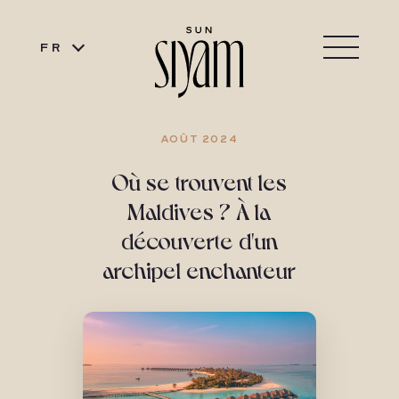
FR
AOÛT 2024
Où se trouvent les
Maldives ? À la
découverte d'un
archipel enchanteur