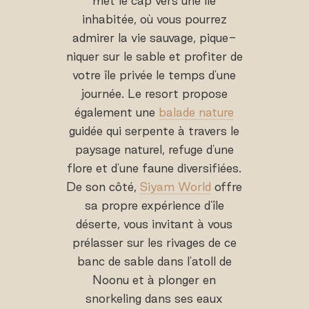
met le cap vers une île
inhabitée, où vous pourrez
admirer la vie sauvage, pique-
niquer sur le sable et profiter de
votre île privée le temps d'une
journée. Le resort propose
également une
balade nature
guidée qui serpente à travers le
paysage naturel, refuge d'une
flore et d'une faune diversifiées.
De son côté,
Siyam World
offre
sa propre expérience d'île
déserte, vous invitant à vous
prélasser sur les rivages de ce
banc de sable dans l'atoll de
Noonu et à plonger en
snorkeling dans ses eaux