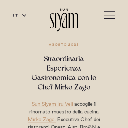
IT
AGOSTO 2023
Straordinaria
Esperienza
Gastronomica con lo
Chef Mirko Zago
Sun Siyam Iru Veli
accoglie il
rinomato maestro della cucina
Mirko Zago,
Executive Chef dei
ristoranti Onest, Aist, Bro&N e