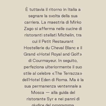
È tuttavia il ritorno in Italia a
segnare la svolta della sua
carriera. La maestria di Mirko
Zago si afferma nelle cucine di
ristoranti stellati Michelin, tra
cui il Petit Restaurant
Hostellerie du Cheval Blanc e il
Grand «Hotel Royal and Golf»
di Courmayeur. In seguito,
perfeziona ulteriormente il suo
stile al celebre «The Terrazza»
dell'Hotel Eden di Roma. Ma è la
sua permanenza ventennale a
Mosca — alla guida del
ristorante Syr e nei panni di
giudice del programma