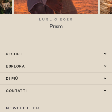
2026
LUGLIO 2026
m
Tradizioni vive
RESORT
ESPLORA
DI PIÙ
CONTATTI
NEWSLETTER