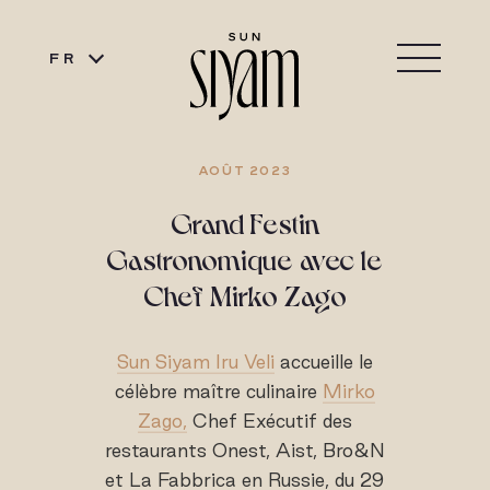
FR
AOÛT 2023
Grand Festin
Gastronomique avec le
Chef Mirko Zago
Sun Siyam Iru Veli
accueille le
célèbre maître culinaire
Mirko
Zago,
Chef Exécutif des
restaurants Onest, Aist, Bro&N
et La Fabbrica en Russie, du 29