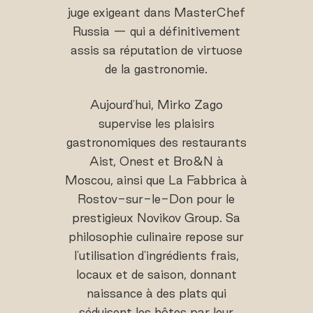
juge exigeant dans MasterChef
Russia — qui a définitivement
assis sa réputation de virtuose
de la gastronomie.
Aujourd'hui, Mirko Zago
supervise les plaisirs
gastronomiques des restaurants
Aist, Onest et Bro&N à
Moscou, ainsi que La Fabbrica à
Rostov-sur-le-Don pour le
prestigieux Novikov Group. Sa
philosophie culinaire repose sur
l'utilisation d'ingrédients frais,
locaux et de saison, donnant
naissance à des plats qui
séduisent les hôtes par leur