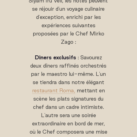
Siyam Iru Veli, les hôtes peuvent
se réjouir d'un voyage culinaire
d'exception, enrichi par les
expériences suivantes
proposées par le Chef Mirko
Zago :
Dîners exclusifs
: Savourez
deux dîners raffinés orchestrés
par le maestro lui-même. L'un
se tiendra dans notre élégant
restaurant Roma,
mettant en
scène les plats signatures du
chef dans un cadre intimiste.
L'autre sera une soirée
extraordinaire en bord de mer,
où le Chef composera une mise