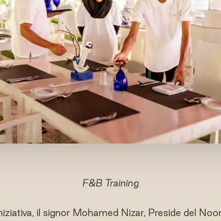
F&B Training
ziativa, il signor Mohamed Nizar, Preside del Noo