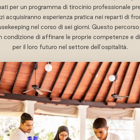
nati per un programma di tirocinio professionale p
i acquisiranno esperienza pratica nei reparti di fron
usekeeping nel corso di sei giorni. Questo percorso
 condizione di affinare le proprie competenze e di
per il loro futuro nel settore dell'ospitalità.