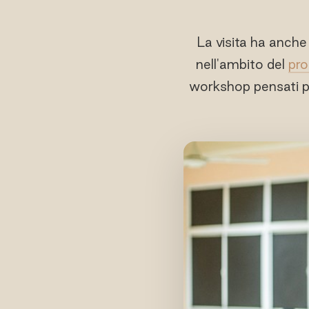
La visita ha anche
nell'ambito del
pr
workshop pensati per