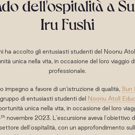
do dell'ospitalità a S
Iru Fushi
i ha accolto gli entusiasti studenti del Noonu Ato
ità unica nella vita, in occasione del loro viaggio
professionale.
o impegno a favore di un'istruzione di qualità,
Sun 
gruppo di entusiasti studenti del
Noonu Atoll Educ
ortunità unica nella vita, in occasione del loro via
th
4
novembre 2023. L'escursione aveva l'obiettivo di 
 settore dell'ospitalità, con un approfondimento sull