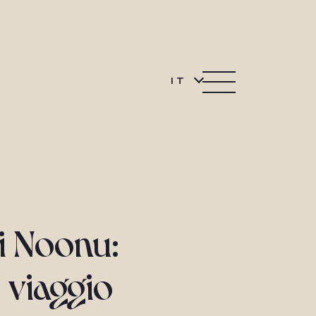
IT
di Noonu:
 viaggio