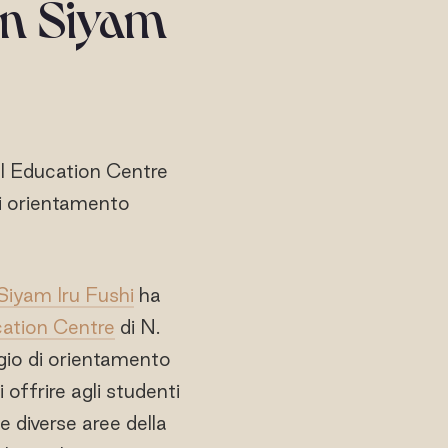
un Siyam
ll Education Centre
 di orientamento
Siyam Iru Fushi
ha
ation Centre
di N.
ggio di orientamento
offrire agli studenti
e diverse aree della