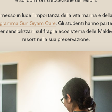
e sui comfort d'eccezione del resort.
 messo in luce l'importanza della vita marina e dell
ogramma Sun Siyam Care
. Gli studenti hanno parte
 sensibilizzarli sul fragile ecosistema delle Maldi
resort nella sua preservazione.