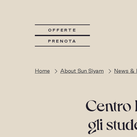
OFFERTE
PRENOTA
Home
About Sun Siyam
News & 
Centro E
gli stu