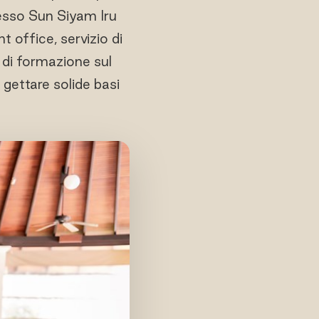
resso Sun Siyam Iru
t office, servizio di
 di formazione sul
 gettare solide basi