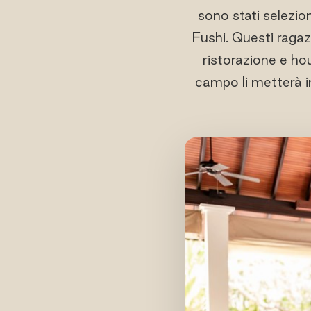
sono stati selezio
Fushi. Questi ragazz
ristorazione e ho
campo li metterà in