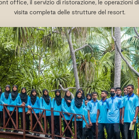
front office, il servizio di ristorazione, le operazion
visita completa delle strutture del resort.