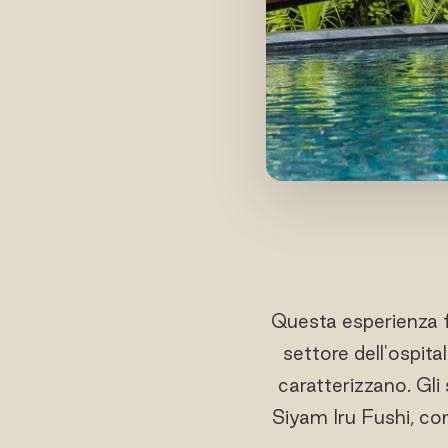
Questa esperienza f
settore dell'ospita
caratterizzano. Gli
Siyam Iru Fushi, con 