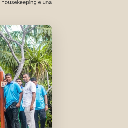
i di housekeeping e una