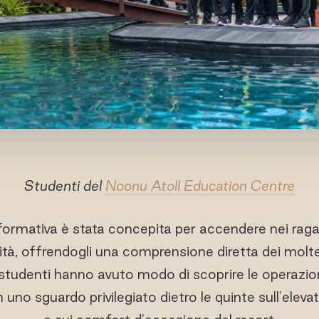
Studenti del
Noonu Atoll Education Centre
ormativa è stata concepita per accendere nei ragazz
lità, offrendogli una comprensione diretta dei molte
 studenti hanno avuto modo di scoprire le operazio
uno sguardo privilegiato dietro le quinte sull'elevat