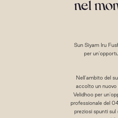
nel mon
Sun Siyam Iru Fush
per un'opportun
Nell'ambito del su
accolto un nuovo 
Velidhoo per un'opp
professionale del 0
preziosi spunti sul