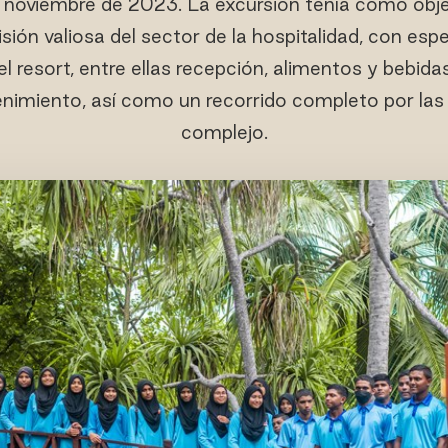
e noviembre de 2023. La excursión tenía como objet
sión valiosa del sector de la hospitalidad, con espe
el resort, entre ellas recepción, alimentos y bebid
nimiento, así como un recorrido completo por las 
complejo.