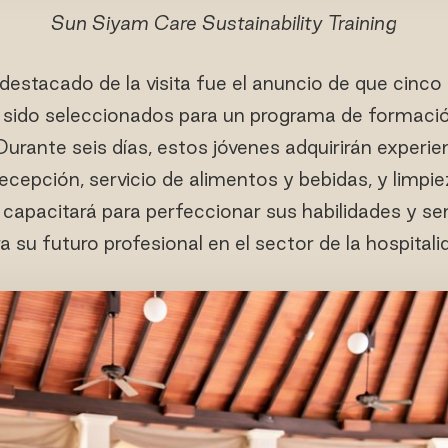
Sun Siyam Care Sustainability Training
stacado de la visita fue el anuncio de que cinco 
n sido seleccionados para un programa de formació
Durante seis días, estos jóvenes adquirirán experien
cepción, servicio de alimentos y bebidas, y limpi
capacitará para perfeccionar sus habilidades y se
a su futuro profesional en el sector de la hospitali