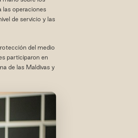
a las operaciones
vel de servicio y las
 protección del medio
es participaron en
ema de las Maldivas y