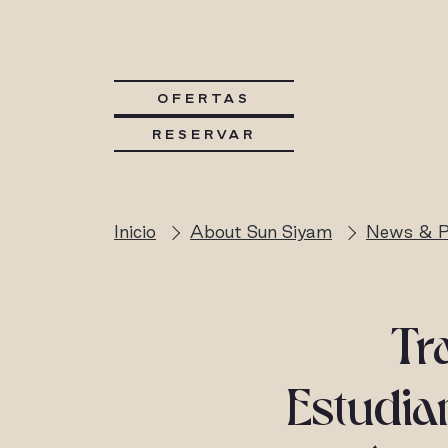
OFERTAS
RESERVAR
Inicio
About Sun Siyam
News & P
Tr
Estudia