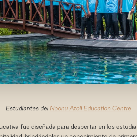
Estudiantes del
Noonu Atoll Education Centre
ucativa fue diseñada para despertar en los estudian
pitalidad, brindándoles un conocimiento de prime