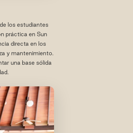
de los estudiantes
n práctica en Sun
cia directa en los
eza y mantenimiento.
ntar una base sólida
dad.