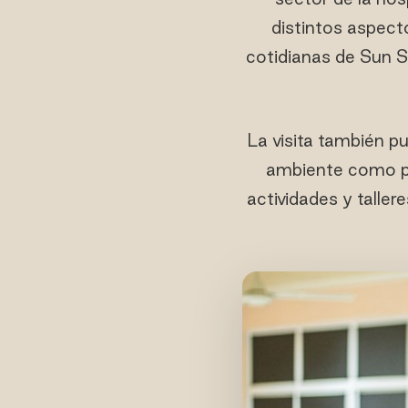
distintos aspect
cotidianas de Sun Si
La visita también pu
ambiente como p
actividades y taller