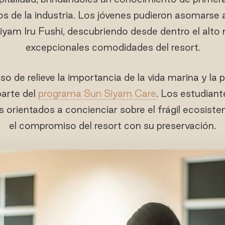
os de la industria. Los jóvenes pudieron asomarse 
yam Iru Fushi, descubriendo desde dentro el alto ni
excepcionales comodidades del resort.
so de relieve la importancia de la vida marina y la
arte del
programa Sun Siyam Care
. Los estudiant
es orientados a concienciar sobre el frágil ecosist
el compromiso del resort con su preservación.