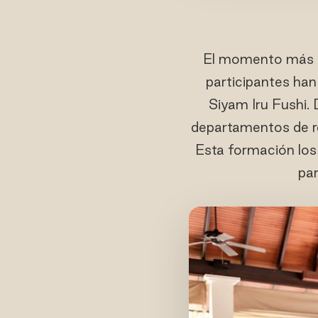
El momento más de
participantes ha
Siyam Iru Fushi. 
departamentos de re
Esta formación los 
par