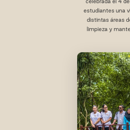
celebrada el 4 d
estudiantes una vi
distintas áreas d
limpieza y mante