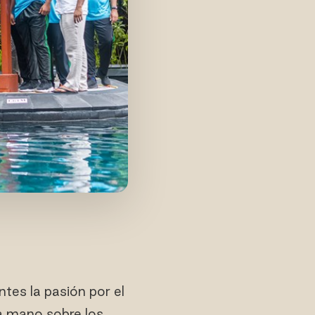
tes la pasión por el
ra mano sobre los