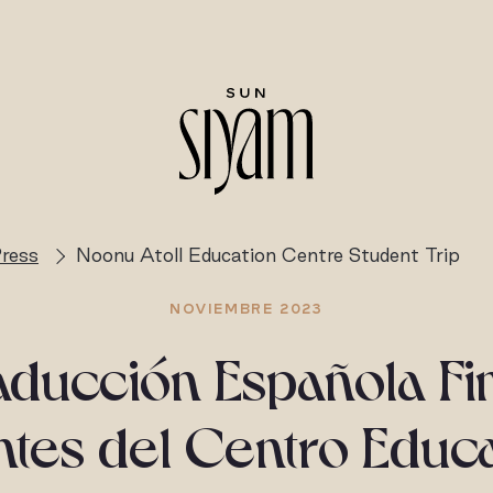
ress
Noonu Atoll Education Centre Student Trip
NOVIEMBRE 2023
aducción Española Fin
ntes del Centro Educa