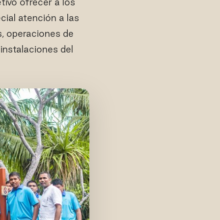
ivo ofrecer a los
cial atención a las
as, operaciones de
instalaciones del